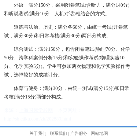
‌外语‌：满分150分，采用闭卷笔试(含听力，满分140分)
和听说测试(满分10分，人机对话)相结合的方式。‌‌
‌道德与法治、历史‌：满分各60分，由统一考试(开卷笔
试，满分30分)和日常考核(满分30分)两部分构成。‌‌
‌综合测试‌：满分150分，包含闭卷笔试(物理70分、化学
50分、跨学科案例分析15分)和实验操作考试(物理实验10
分、化学实验5分)。学生可参加两次物理和化学实验操作考
试，选择较好的成绩计分。‌‌
‌体育与健身‌：满分30分，由统一测试(满分15分)和日常
考核(满分15分)两部分构成。‌‌
来源：
上海国际学校网
本页网址：
http://sh.ctiku.com/zk/202889.html
关于我们
|
联系我们
|
广告服务
|
网站地图